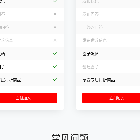
快讯
发布快讯
问答
发布问答
的回答
问答的回答
供求信息
发布供求信息
发帖
圈子发帖
圈子
创建圈子
专属打折商品
享受专属打折商品
立刻加入
立刻加入
常见问题