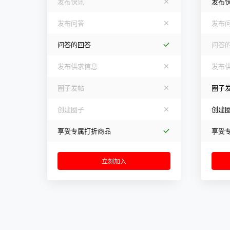
发布快讯
发布
发布问答
发布
问答的回答
问答
发布供求信息
发布
圈子发帖
圈子
创建圈子
创建
享受专属打折商品
享受
立刻加入