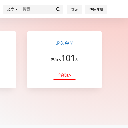
文章
登录
快速注册
永久会员
101
已加入
人
立刻加入