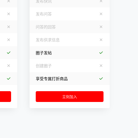
发布快讯
发布问答
问答的回答
发布供求信息
圈子发帖
创建圈子
享受专属打折商品
立刻加入