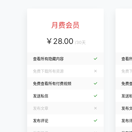
月费会员
￥
28.00
/
30天
查看所有隐藏内容
查看
免费下载所有资源
免费
免费查看所有付费视频
免费
发送私信
发送
发布文章
发布
发布评论
发布