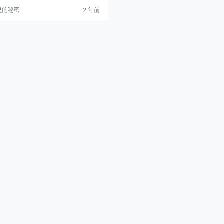
里的秘密
2 年前