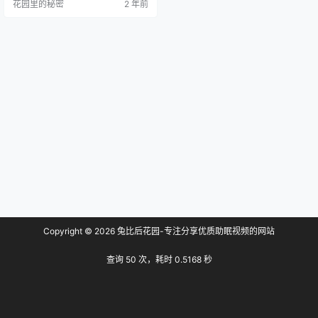
花园里的秘密
2 年前
Copyright © 2026
兔比后花园-专注分享优质助眠视频的网站
查询 50 次，耗时 0.5168 秒