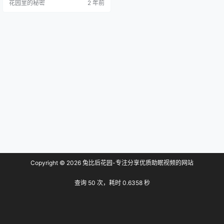
花园里的秘密
2 年前
Copyright © 2026
兔比后花园-专注分享优质助眠视频的网站
查询 50 次，耗时 0.6358 秒